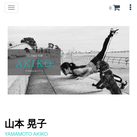
0
Toggle
navigation
山本 晃子
YAMAMOTO AKIKO