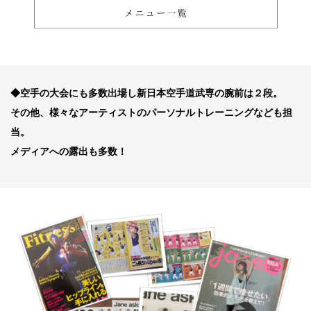
◆空手の大会にも多数出場し新日本空手道武専の腕前は２段。
その他、様々なアーティストのパーソナルトレーニングなども担
当。
メディアへの露出も多数！