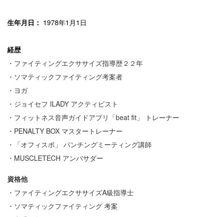
生年月日：
1978年1月1日
経歴
・ファイティングエクササイズ指導歴２２年
・ソマティックファイティング考案者
・ヨガ
・ジョイセフ ILADY アクティビスト
・フィットネス音声ガイドアプリ「beat fit」 トレーナー
・PENALTY BOX マスタートレーナー
・「オフィスポ」 パンチングミーティング講師
・MUSCLETECH アンバサダー
資格他
・ファイティングエクササイズA級指導士
・ソマティックファイティング 考案