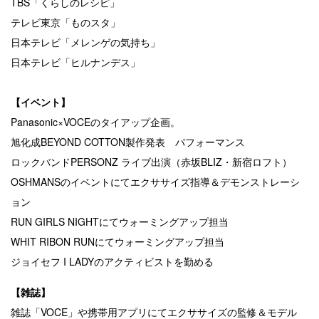
TBS「くらしのレシピ」
テレビ東京「ものスタ」
日本テレビ「メレンゲの気持ち」
日本テレビ「ヒルナンデス」
【イベント】
Panasonic×VOCEのタイアップ企画。
旭化成BEYOND COTTON製作発表 パフォーマンス
ロックバンドPERSONZ ライブ出演（赤坂BLIZ・新宿ロフト）
OSHMANSのイベントにてエクササイズ指導＆デモンストレーシ
ョン
RUN GIRLS NIGHTにてウォーミングアップ担当
WHIT RIBON RUNにてウォーミングアップ担当
ジョイセフ I LADYのアクティビストを勤める
【
雑誌
】
雑誌「VOCE」や携帯用アプリにてエクササイズの監修＆モデル